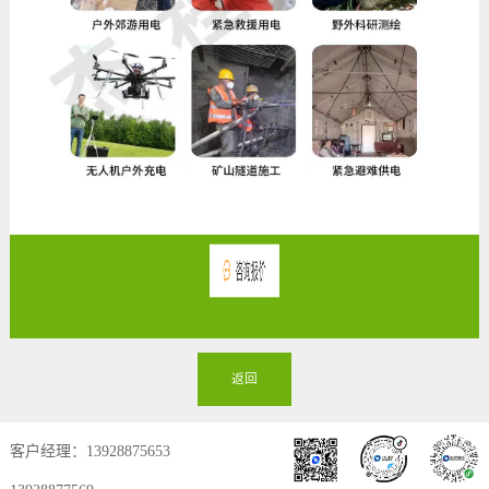
返回
客户经理：13928875653