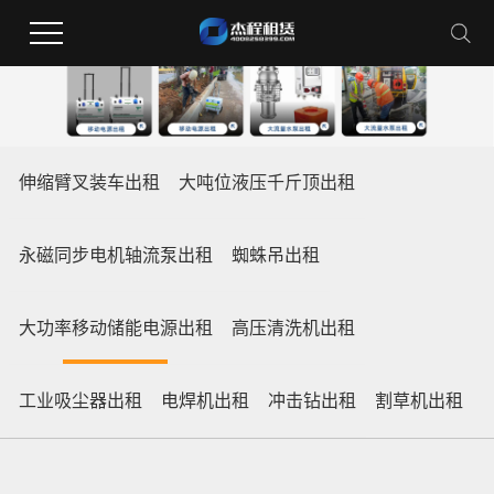
伸缩臂叉装车出租
大吨位液压千斤顶出租
永磁同步电机轴流泵出租
蜘蛛吊出租
大功率移动储能电源出租
高压清洗机出租
工业吸尘器出租
电焊机出租
冲击钻出租
割草机出租