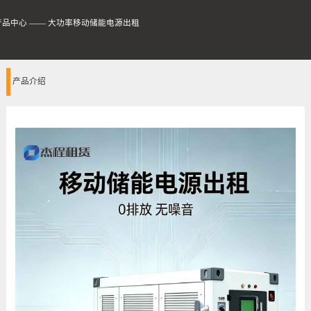
产品中心
——
大功率移动储能电源出租
产品介绍