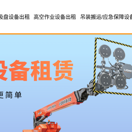
吸盘设备出租
高空作业设备出租
吊装搬运/应急保障设