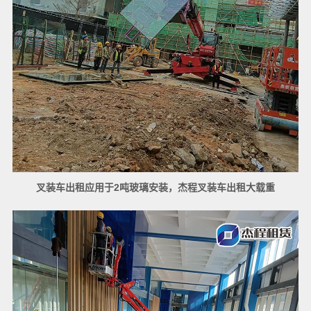
叉装车出租应用于2吨玻璃安装，杰程叉装车出租大载重