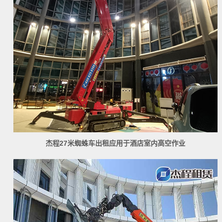
杰程27米蜘蛛车出租应用于酒店室内高空作业