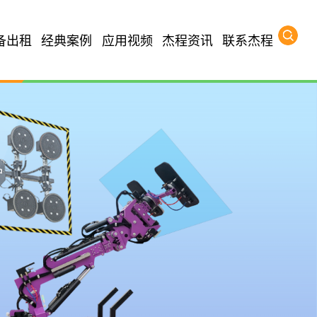
备出租
经典案例
应用视频
杰程资讯
联系杰程