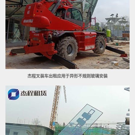
杰程叉装车出租应用于异形不规则玻璃安装