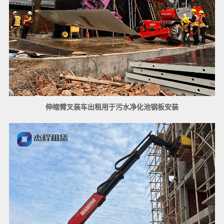
伸缩臂叉装车出租用于污水净化池钢板安装