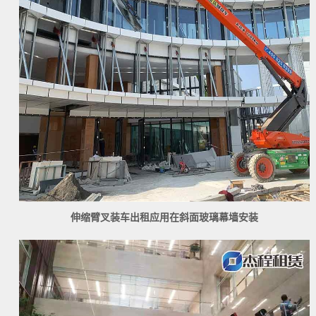
伸缩臂叉装车出租应用在斜面玻璃幕墙安装