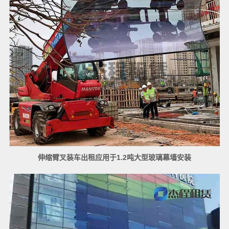
伸缩臂叉装车出租应用于1.2吨大型玻璃幕墙安装