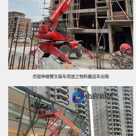
杰程伸缩臂叉装车用途之物料搬运车出租