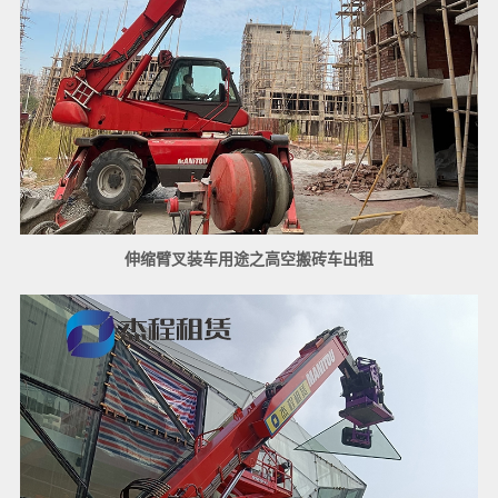
伸缩臂叉装车用途之高空搬砖车出租