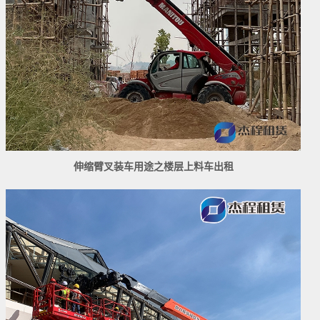
伸缩臂叉装车用途之楼层上料车出租