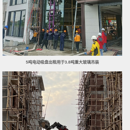
5吨电动吸盘出租用于3.8吨重大玻璃吊装