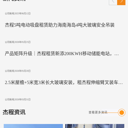
璃安装
公司新闻|
2025年06月12日
杰程5吨电动吸盘租赁助力海南海岛4吨大玻璃安全吊装
公司新闻|
2026年05月25日
产品矩阵升级｜杰程租赁新添200KWH移动储能电站，全
场景绿色电力随心租
公司新闻|
2026年05月20日
2.5米屋檐+5米宽3米长大玻璃安装，租杰程伸缩臂叉装车轻
松拿捏！
公司新闻|
2026年03月31日
全场景适配！杰程500kg-5吨电动吸盘出租，覆盖全种类大
杰程资讯
查看更多资讯
玻璃安装需求
公司新闻|
2026年03月07日