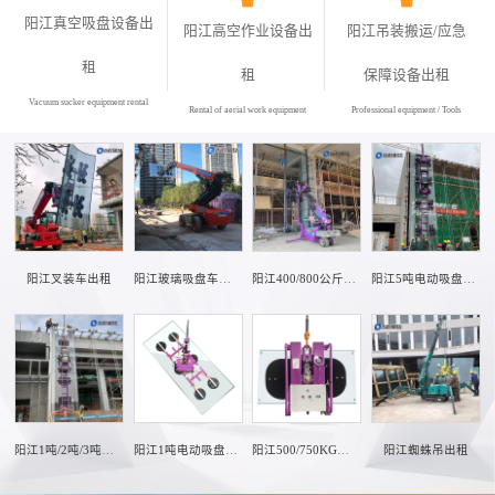
阳江真空吸盘设备出
阳江高空作业设备出
阳江吊装搬运/应急
租
租
保障设备出租
Vacuum sucker equipment rental
Rental of aerial work equipment
Professional equipment / Tools
阳江叉装车出租
阳江玻璃吸盘车出租（1.2吨/1.5吨)
阳江400/800公斤真空吸盘车出租
阳江5吨电动吸盘出租
阳江1吨/2吨/3吨电动吸盘出租
阳江1吨电动吸盘出租
阳江500/750KG玻璃吸盘器出租
阳江蜘蛛吊出租