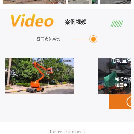
案例视频
查看更多案例
电动直臂高空车出
租
电动直臂高空车出
租应用于高空施工
Three reasons to choose us