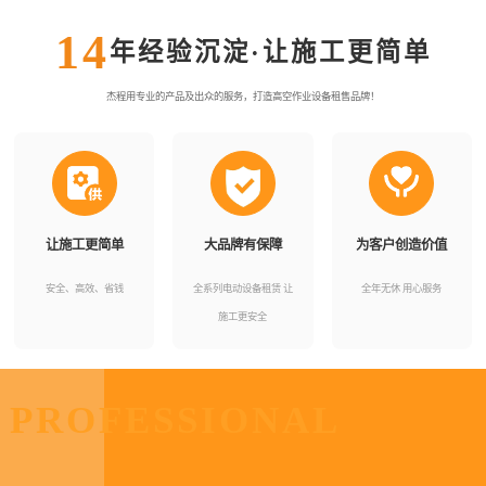
14
年经验沉淀·让施工更简单
杰程用专业的产品及出众的服务，打造高空作业设备租售品牌！
让施工更简单
大品牌有保障
为客户创造价值
安全、高效、省钱
全系列电动设备租赁 让
全年无休 用心服务
施工更安全
PROFESSIONAL