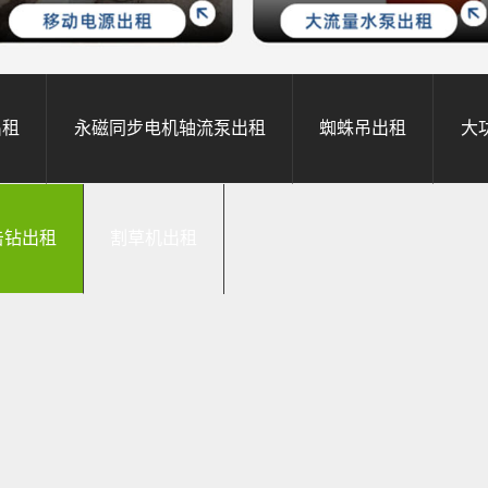
出租
永磁同步电机轴流泵出租
蜘蛛吊出租
大
击钻出租
割草机出租