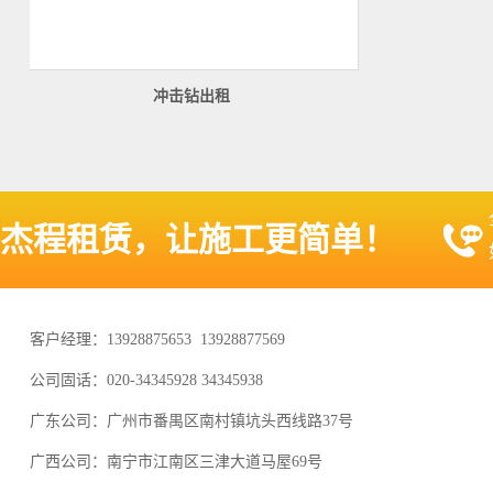
冲击钻出租
杰程租赁，让施工更简单！
客户经理：13928875653 13928877569
公司固话：020-34345928 34345938
广东公司：广州市番禺区南村镇坑头西线路37号
广西公司：南宁市江南区三津大道马屋69号