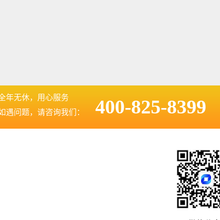
全年无休，用心服务
400-825-8399
如遇问题，请咨询我们：