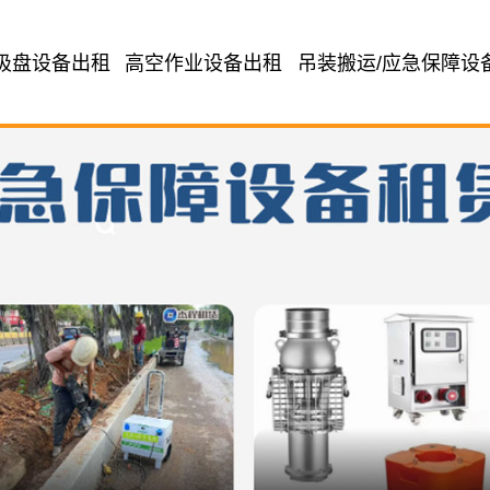
吸盘设备出租
高空作业设备出租
吊装搬运/应急保障设