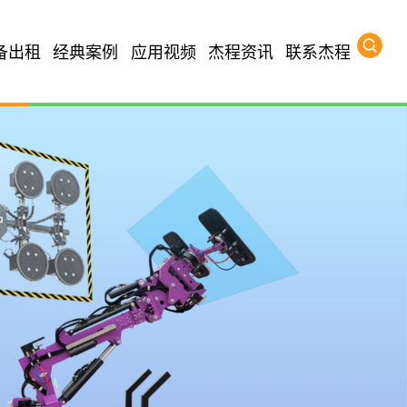
备出租
经典案例
应用视频
杰程资讯
联系杰程