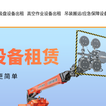
吸盘设备出租
高空作业设备出租
吊装搬运/应急保障设