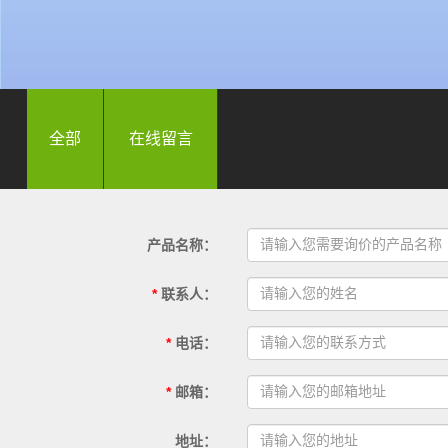
全部
在线留言
产品名称
：
*
联系人
：
*
电话
：
*
邮箱
：
地址
：