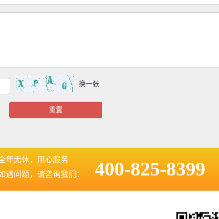
换一张
全年无休，用心服务
400-825-8399
如遇问题，请咨询我们：