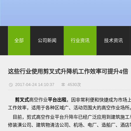
全部
公司新闻
行业资讯
技术资讯
这些行业使用剪叉式升降机工作效率可提升4倍
2017-04-24 14:10:37
4530次
剪叉式
高空作业
平台出租
，因非常利便和快捷成为市场
工作效率，适用于各种区域广、活动范围大的高空作业场所
目前，剪式高空作业平台
升降车
已经广泛应用到建筑施工
修装潢公司、建筑物清洁公司、机场、电厂、造船厂、酒店