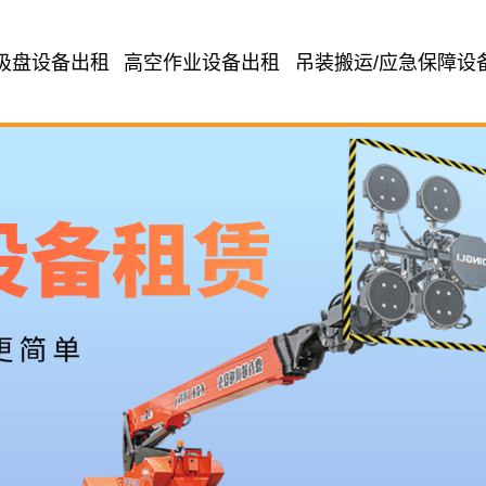
吸盘设备出租
高空作业设备出租
吊装搬运/应急保障设