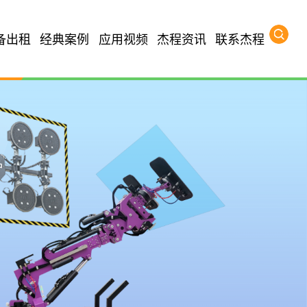
备出租
经典案例
应用视频
杰程资讯
联系杰程