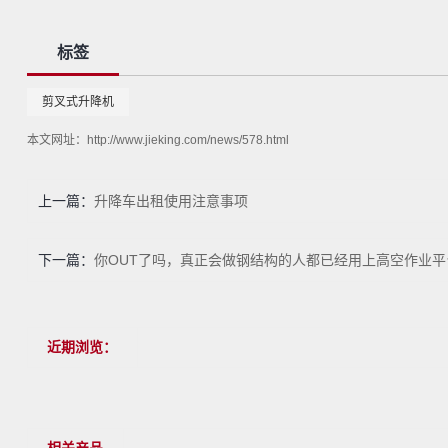
标签
剪叉式升降机
本文网址：
http://www.jieking.com/news/578.html
上一篇：
升降车出租使用注意事项
下一篇：
你OUT了吗，真正会做钢结构的人都已经用上高空作业平
近期浏览：
相关产品