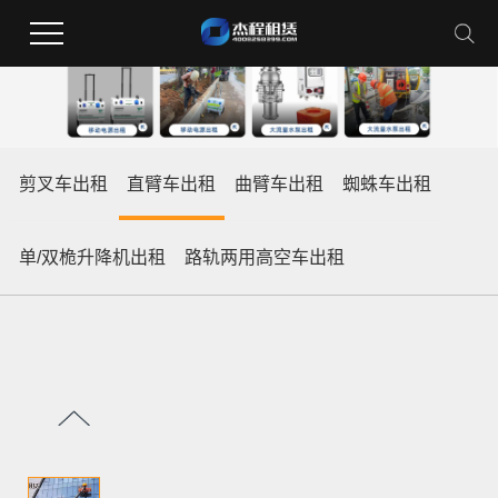
剪叉车出租
直臂车出租
曲臂车出租
蜘蛛车出租
单/双桅升降机出租
路轨两用高空车出租