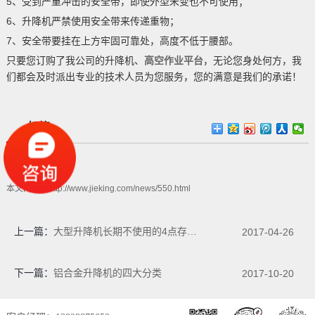
5、受到严重冲击的安全带，即使外型未变也不可使用；
6、升降机严禁使用安全带来传递重物；
7、安全带要挂在上方牢固可靠处，高度不低于腰部。
只要您订购了我公司的升降机、
高空作业平台
，无论您身处何方，我
们都会及时派出专业的技术人员为您服务，您的满意是我们的承诺！
标签
高空作业
本文网址：
http://www.jieking.com/news/550.html
上一篇：
大型升降机长期不使用的4点存放注意事项
2017-04-26
下一篇：
铝合金升降机的四大分类
2017-10-20