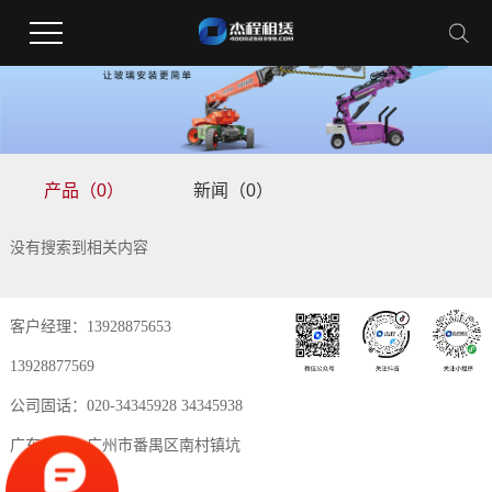
产品（0）
新闻（0）
没有搜索到相关内容
客户经理：13928875653
13928877569
公司固话：020-34345928 34345938
广东公司：广州市番禺区南村镇坑
头西线路37号